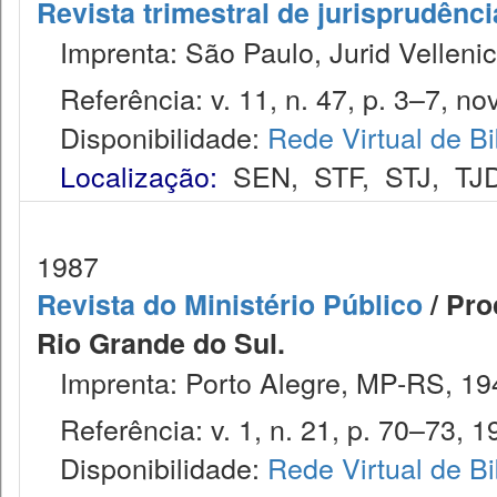
Revista trimestral de jurisprudênc
Imprenta: São Paulo, Jurid Vellenic
Referência: v. 11, n. 47, p. 3–7, nov
Disponibilidade:
Rede Virtual de Bi
Localização:
SEN
,
STF
,
STJ
,
TJ
1987
Revista do Ministério Público
/ Pro
Rio Grande do Sul.
Imprenta: Porto Alegre, MP-RS, 19
Referência: v. 1, n. 21, p. 70–73, 1
Disponibilidade:
Rede Virtual de Bi