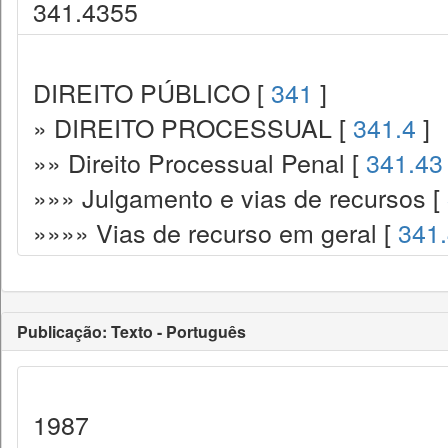
341.4355
DIREITO PÚBLICO [
341
]
» DIREITO PROCESSUAL [
341.4
]
»» Direito Processual Penal [
341.43
»»» Julgamento e vias de recursos [
»»»» Vias de recurso em geral [
341
Publicação: Texto - Português
1987