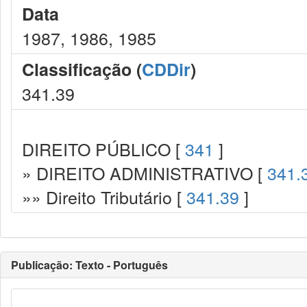
Data
1987, 1986, 1985
Classificação (
CDDir
)
341.39
DIREITO PÚBLICO [
341
]
» DIREITO ADMINISTRATIVO [
341.
»» Direito Tributário [
341.39
]
Publicação: Texto - Português