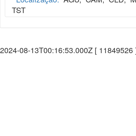
TST
2024-08-13T00:16:53.000Z [ 11849526 