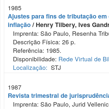
1985
Ajustes para fins de tributação e
inflação
/ Henry Tilbery, Ives Gandr
Imprenta: São Paulo, Resenha Tribu
Descrição Física: 26 p.
Referência: 1985.
Disponibilidade:
Rede Virtual de Bi
Localização:
STJ
1987
Revista trimestral de jurisprudênc
Imprenta: São Paulo, Jurid Vellenic