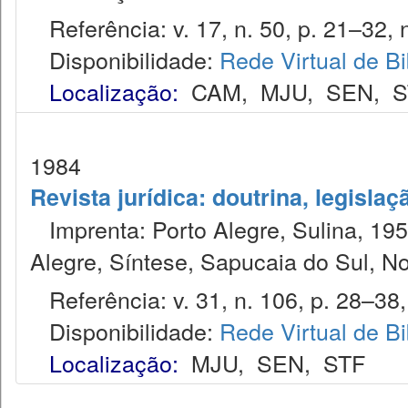
Referência: v. 17, n. 50, p. 21–32, 
Disponibilidade:
Rede Virtual de Bi
Localização:
CAM
,
MJU
,
SEN
,
S
1984
Revista jurídica: doutrina, legislaç
Imprenta: Porto Alegre, Sulina, 1953
Alegre, Síntese, Sapucaia do Sul, N
Referência: v. 31, n. 106, p. 28–38, 
Disponibilidade:
Rede Virtual de Bi
Localização:
MJU
,
SEN
,
STF