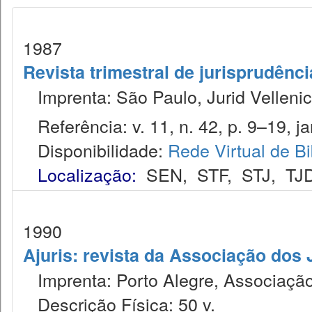
1987
Revista trimestral de jurisprudênc
Imprenta: São Paulo, Jurid Vellenic
Referência: v. 11, n. 42, p. 9–19, jan
Disponibilidade:
Rede Virtual de Bi
Localização:
SEN
,
STF
,
STJ
,
TJ
1990
Ajuris: revista da Associação dos
Imprenta: Porto Alegre, Associação
Descrição Física: 50 v.