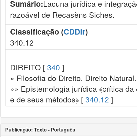
Lacuna jurídica e integração
Sumário:
razoável de Recasèns Siches.
Classificação (
CDDir
)
340.12
DIREITO [
340
]
» Filosofia do Direito. Direito Natural.
»» Epistemologia jurídica ﴾crítica da 
e de seus métodos﴿ [
340.12
]
Publicação: Texto - Português