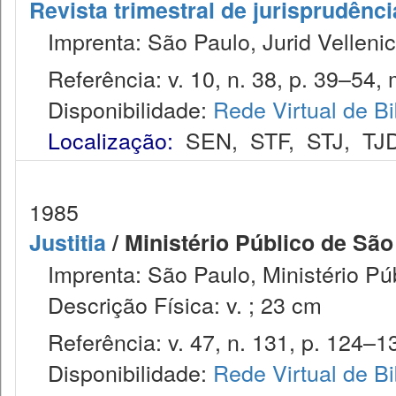
Revista trimestral de jurisprudênc
Imprenta: São Paulo, Jurid Vellenic
Referência: v. 10, n. 38, p. 39–54, 
Disponibilidade:
Rede Virtual de Bi
Localização:
SEN
,
STF
,
STJ
,
TJ
1985
Justitia
/ Ministério Público de São
Imprenta: São Paulo, Ministério Púb
Descrição Física: v. ; 23 cm
Referência: v. 47, n. 131, p. 124–13
Disponibilidade:
Rede Virtual de Bi