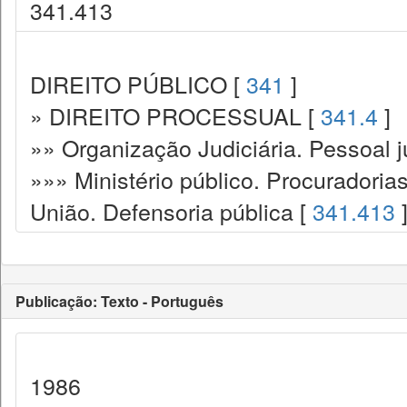
341.413
DIREITO PÚBLICO [
341
]
» DIREITO PROCESSUAL [
341.4
]
»» Organização Judiciária. Pessoal ju
»»» Ministério público. Procuradoria
União. Defensoria pública [
341.413
Publicação: Texto - Português
1986