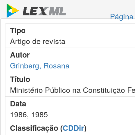
Página 
Tipo
Artigo de revista
Autor
Grinberg, Rosana
Título
Ministério Público na Constituição F
Data
1986, 1985
Classificação (
CDDir
)