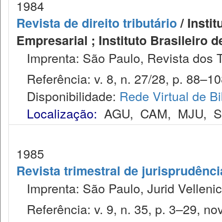
1984
Revista de direito tributário
/ Instit
Empresarial ; Instituto Brasileiro 
Imprenta: São Paulo, Revista dos T
Referência: v. 8, n. 27/28, p. 88–108
Disponibilidade:
Rede Virtual de Bi
Localização:
AGU
,
CAM
,
MJU
,
1985
Revista trimestral de jurisprudênc
Imprenta: São Paulo, Jurid Vellenic
Referência: v. 9, n. 35, p. 3–29, nov