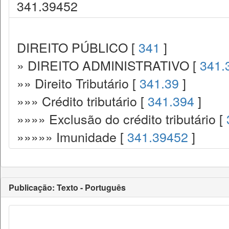
341.39452
DIREITO PÚBLICO [
341
]
» DIREITO ADMINISTRATIVO [
341.
»» Direito Tributário [
341.39
]
»»» Crédito tributário [
341.394
]
»»»» Exclusão do crédito tributário [
»»»»» Imunidade [
341.39452
]
Publicação: Texto - Português