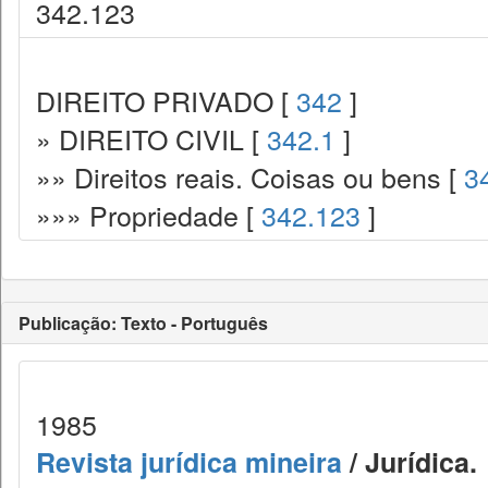
342.123
DIREITO PRIVADO [
342
]
» DIREITO CIVIL [
342.1
]
»» Direitos reais. Coisas ou bens [
3
»»» Propriedade [
342.123
]
Publicação: Texto - Português
1985
Revista jurídica mineira
/ Jurídica.