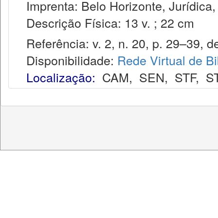
Imprenta: Belo Horizonte, Jurídica,
Descrição Física: 13 v. ; 22 cm
Referência: v. 2, n. 20, p. 29–39, d
Disponibilidade:
Rede Virtual de Bi
Localização:
CAM
,
SEN
,
STF
,
S