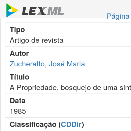
Página 
Tipo
Artigo de revista
Autor
Zucheratto, José Maria
Título
A Propriedade, bosquejo de uma sin
Data
1985
Classificação (
CDDir
)