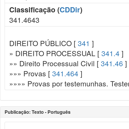
Classificação (
CDDir
)
341.4643
DIREITO PÚBLICO [
341
]
» DIREITO PROCESSUAL [
341.4
]
»» Direito Processual Civil [
341.46
]
»»» Provas [
341.464
]
»»»» Provas por testemunhas. Testem
Publicação: Texto - Português