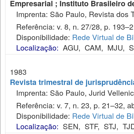
Empresarial ; Instituto Brasileiro 
Imprenta: São Paulo, Revista dos T
Referência: v. 8, n. 27/28, p. 193–21
Disponibilidade:
Rede Virtual de Bi
Localização:
AGU
,
CAM
,
MJU
,
1983
Revista trimestral de jurisprudênc
Imprenta: São Paulo, Jurid Vellenic
Referência: v. 7, n. 23, p. 21–32, ab
Disponibilidade:
Rede Virtual de Bi
Localização:
SEN
,
STF
,
STJ
,
TJ