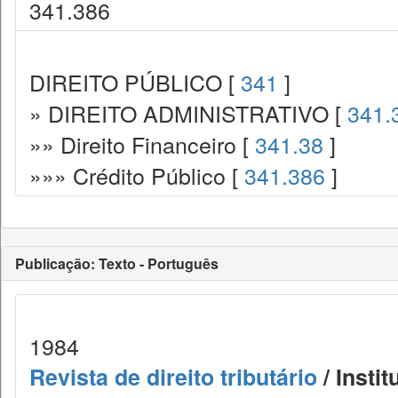
341.386
DIREITO PÚBLICO [
341
]
» DIREITO ADMINISTRATIVO [
341.
»» Direito Financeiro [
341.38
]
»»» Crédito Público [
341.386
]
Publicação: Texto - Português
1984
Revista de direito tributário
/ Instit