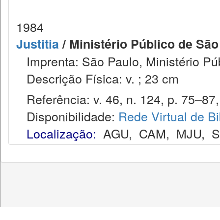
1984
Justitia
/ Ministério Público de São
Imprenta: São Paulo, Ministério Púb
Descrição Física: v. ; 23 cm
Referência: v. 46, n. 124, p. 75–87, 
Disponibilidade:
Rede Virtual de Bi
Localização:
AGU
,
CAM
,
MJU
,