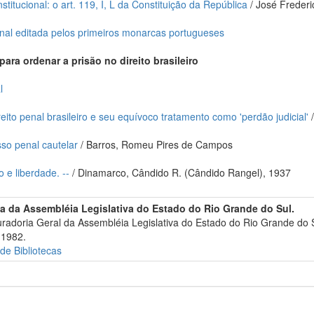
itucional: o art. 119, I, L da Constituição da República
/ José Frederi
enal editada pelos primeiros monarcas portugueses
ara ordenar a prisão no direito brasileiro
l
eito penal brasileiro e seu equívoco tratamento como 'perdão judicial'
/
sso penal cautelar
/ Barros, Romeu Pires de Campos
e liberdade. --
/ Dinamarco, Cândido R. (Cândido Rangel), 1937
ia da Assembléia Legislativa do Estado do Rio Grande do Sul.
radoria Geral da Assembléia Legislativa do Estado do Rio Grande do 
 1982.
 de Bibliotecas