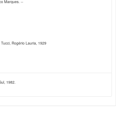
co Marques. --
 Tucci, Rogério Lauria, 1929
Sul, 1982.