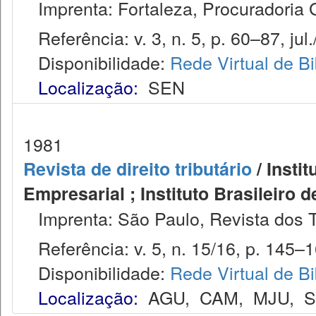
Imprenta: Fortaleza, Procuradoria 
Referência: v. 3, n. 5, p. 60–87, jul.
Disponibilidade:
Rede Virtual de Bi
Localização:
SEN
1981
Revista de direito tributário
/ Instit
Empresarial ; Instituto Brasileiro 
Imprenta: São Paulo, Revista dos T
Referência: v. 5, n. 15/16, p. 145–16
Disponibilidade:
Rede Virtual de Bi
Localização:
AGU
,
CAM
,
MJU
,