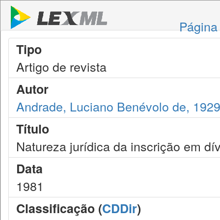
Página 
Tipo
Artigo de revista
Autor
Andrade, Luciano Benévolo de, 192
Título
Natureza jurídica da inscrição em dív
Data
1981
Classificação (
CDDir
)