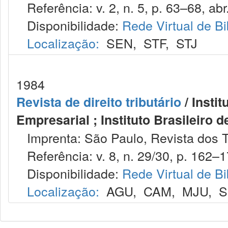
Referência: v. 2, n. 5, p. 63–68, abr.
Disponibilidade:
Rede Virtual de Bi
Localização:
SEN
,
STF
,
STJ
1984
Revista de direito tributário
/ Instit
Empresarial ; Instituto Brasileiro d
Imprenta: São Paulo, Revista dos T
Referência: v. 8, n. 29/30, p. 162–17
Disponibilidade:
Rede Virtual de Bi
Localização:
AGU
,
CAM
,
MJU
,
S