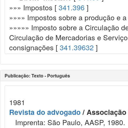
»»» Impostos [
341.396
]
»»»» Impostos sobre a produção e a 
»»»»» Imposto sobre a Circulação d
Circulação de Mercadorias e Serviç
consignações [
341.39632
]
Publicação: Texto - Português
1981
Revista do advogado
/ Associação
Imprenta: São Paulo, AASP, 1980.