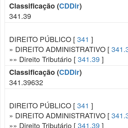
Classificação (
CDDir
)
341.39
DIREITO PÚBLICO [
341
]
» DIREITO ADMINISTRATIVO [
341.
»» Direito Tributário [
341.39
]
Classificação (
CDDir
)
341.39632
DIREITO PÚBLICO [
341
]
» DIREITO ADMINISTRATIVO [
341.
»» Direito Tributário [
341.39
]