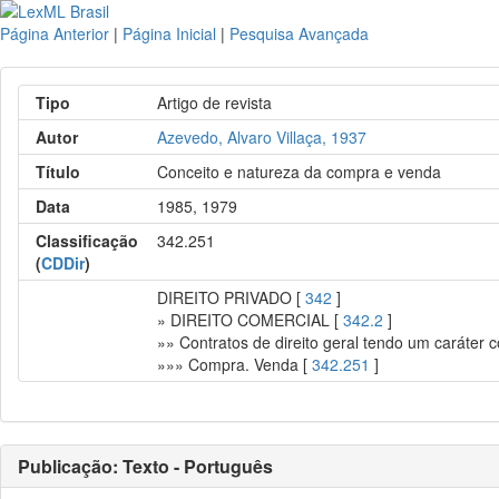
Página Anterior
|
Página Inicial
|
Pesquisa Avançada
Tipo
Artigo de revista
Autor
Azevedo, Alvaro Villaça, 1937
Título
Conceito e natureza da compra e venda
Data
1985, 1979
Classificação
342.251
(
CDDir
)
DIREITO PRIVADO [
342
]
» DIREITO COMERCIAL [
342.2
]
»» Contratos de direito geral tendo um caráter 
»»» Compra. Venda [
342.251
]
Publicação: Texto - Português