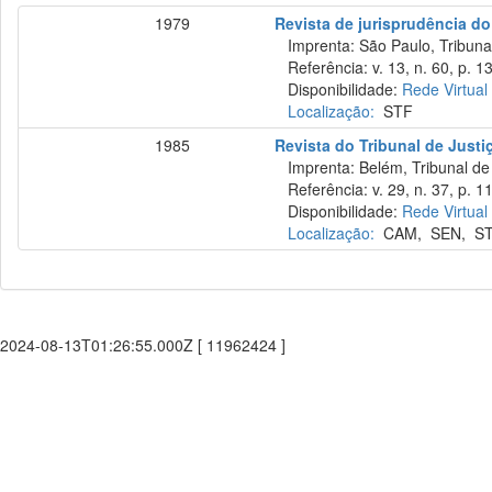
1979
Revista de jurisprudência do
Imprenta: São Paulo, Tribunal
Referência: v. 13, n. 60, p. 13
Disponibilidade:
Rede Virtual
Localização:
STF
1985
Revista do Tribunal de Justi
Imprenta: Belém, Tribunal de 
Referência: v. 29, n. 37, p. 1
Disponibilidade:
Rede Virtual
Localização:
CAM
,
SEN
,
S
2024-08-13T01:26:55.000Z [ 11962424 ]