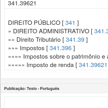
341.39621
DIREITO PÚBLICO [
341
]
» DIREITO ADMINISTRATIVO [
341.
»» Direito Tributário [
341.39
]
»»» Impostos [
341.396
]
»»»» Impostos sobre o patrimônio e 
»»»»» Imposto de renda [
341.39621
Publicação: Texto - Português