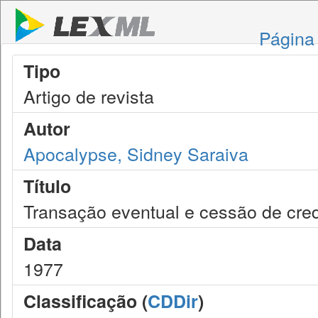
Página 
Tipo
Artigo de revista
Autor
Apocalypse, Sidney Saraiva
Título
Transação eventual e cessão de cred
Data
1977
Classificação (
CDDir
)