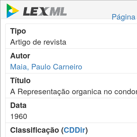
Página 
Tipo
Artigo de revista
Autor
Maia, Paulo Carneiro
Título
A Representação organica no condom
Data
1960
Classificação (
CDDir
)