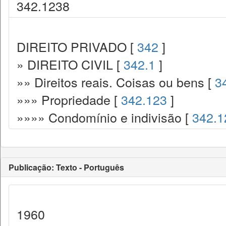
342.1238
DIREITO PRIVADO [
342
]
» DIREITO CIVIL [
342.1
]
»» Direitos reais. Coisas ou bens [
3
»»» Propriedade [
342.123
]
»»»» Condomínio e indivisão [
342.1
Publicação: Texto - Português
1960