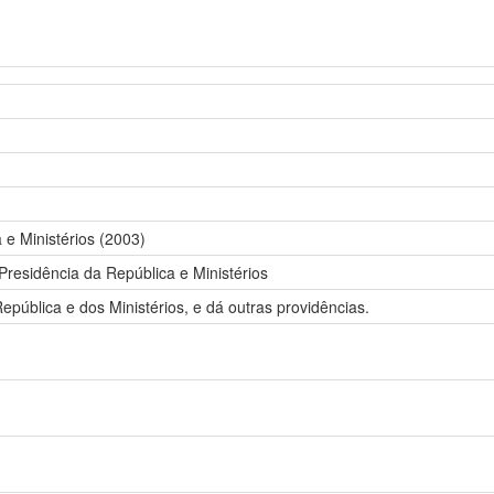
 e Ministérios (2003)
residência da República e Ministérios
pública e dos Ministérios, e dá outras providências.