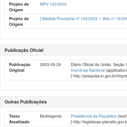
Projeto de
MPV 103/2003
Origem
Projeto de
[ Medida Provisória nº 103/2003 > Veto nº 16/20
Origem
Publicação Oficial
Publicação
2003-05-29
Diário Oficial da União. Seção 
Original
Imprensa Nacional
(application
[ http://pesquisa.in.gov.br/im
Outras Publicações
Texto
Multivigente
Presidência da República
(text
Atualizado
[ http://legislacao.planalto.