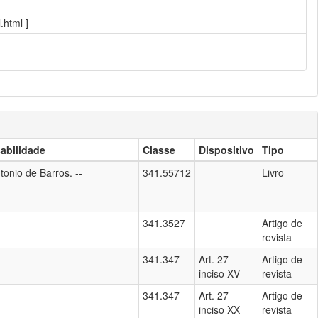
.html ]
abilidade
Classe
Dispositivo
Tipo
onio de Barros. --
341.55712
Livro
341.3527
Artigo de
revista
341.347
Art. 27
Artigo de
inciso XV
revista
341.347
Art. 27
Artigo de
inciso XX
revista