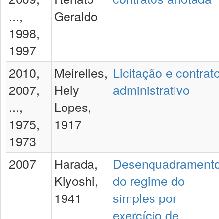
...,
Geraldo
1998,
1997
2010,
Meirelles,
Licitação e contrat
2007,
Hely
administrativo
...,
Lopes,
1975,
1917
1973
2007
Harada,
Desenquadrament
Kiyoshi,
do regime do
1941
simples por
exercício de