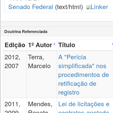
Senado Federal
(text/html)
Linker
Doutrina Referenciada
Edição
1º Autor
Título
2012,
Terra,
A "Perícia
2007
Marcelo
simplificada" nos
procedimentos de
retificação de
registro
2011,
Mendes,
Lei de licitações e
2009,
Renato
contratos anotada