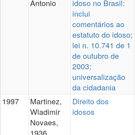
Antonio
idoso no Brasil:
inclui
comentários ao
estatuto do idoso;
lei n. 10.741 de 1
de outubro de
2003;
universalização
da cidadania
1997
Martinez,
Direito dos
Wladimir
idosos
Novaes,
1936