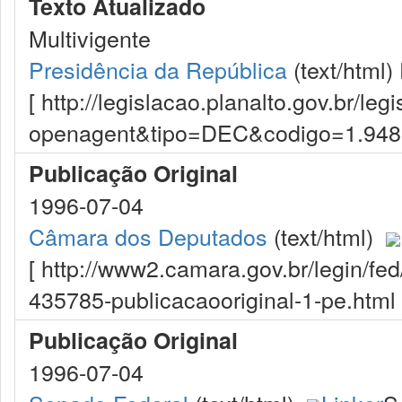
Texto Atualizado
Multivigente
Presidência da República
(text/html)
[ http://legislacao.planalto.gov.br/le
openagent&tipo=DEC&codigo=1.94
Publicação Original
1996-07-04
Câmara dos Deputados
(text/html)
[ http://www2.camara.gov.br/legin/fe
435785-publicacaooriginal-1-pe.html 
Publicação Original
1996-07-04