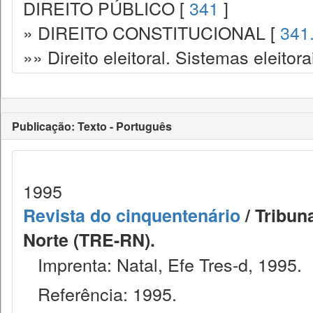
DIREITO PÚBLICO [
341
]
» DIREITO CONSTITUCIONAL [
341
»» Direito eleitoral. Sistemas eleitora
Publicação: Texto - Português
1995
Revista do cinquentenário
/ Tribun
Norte (TRE-RN).
Imprenta: Natal, Efe Tres-d, 1995.
Referência: 1995.