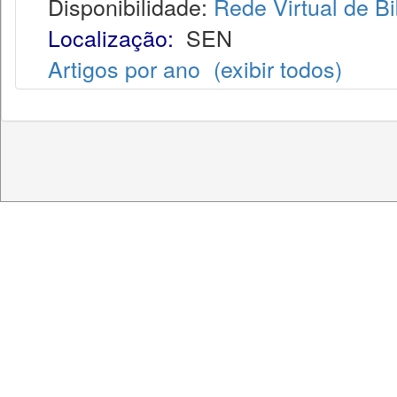
Disponibilidade:
Rede Virtual de Bi
Localização:
SEN
Artigos por ano
(exibir todos)