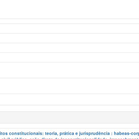
eitos constitucionais: teoria, prática e jurisprudência : habeas