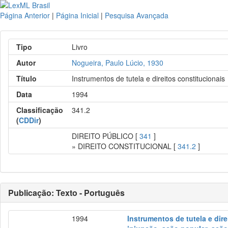
Página Anterior
|
Página Inicial
|
Pesquisa Avançada
Tipo
Livro
Autor
Nogueira, Paulo Lúcio, 1930
Título
Instrumentos de tutela e direitos constitucionais
Data
1994
Classificação
341.2
(
CDDir
)
DIREITO PÚBLICO [
341
]
» DIREITO CONSTITUCIONAL [
341.2
]
Publicação: Texto - Português
1994
Instrumentos de tutela e dir