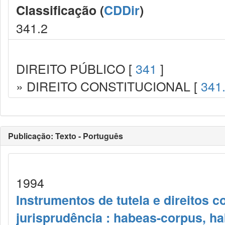
Classificação (
CDDir
)
341.2
DIREITO PÚBLICO [
341
]
» DIREITO CONSTITUCIONAL [
341
Publicação: Texto - Português
1994
Instrumentos de tutela e direitos co
jurisprudência : habeas-corpus, h