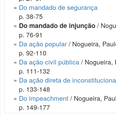
»
Do mandado de segurança
p. 38-75
»
/ Nogu
Do mandado de injunção
p. 76-91
»
Da ação popular
/ Nogueira, Paul
p. 92-110
»
Da ação civil pública
/ Nogueira, 
p. 111-132
»
Da ação direta de inconstituciona
p. 133-148
»
Do impeachment
/ Nogueira, Pau
p. 149-177