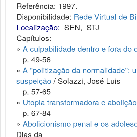
Referência: 1997.
Disponibilidade:
Rede Virtual de Bi
Localização:
SEN
,
STJ
Capítulos:
»
A culpabilidade dentro e fora do d
p. 49-56
»
A "politização da normalidade": 
suspeição
/ Solazzi, José Luis
p. 57-65
»
Utopia transformadora e abolição
p. 67-84
»
Abolicionismo penal e os adolesc
Dias da