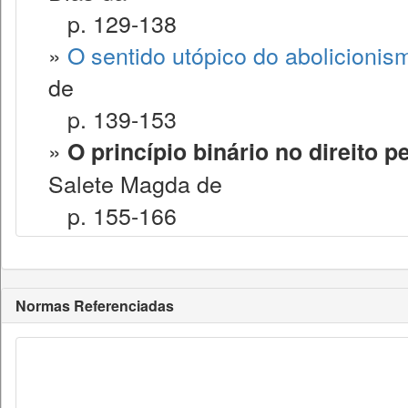
p. 129-138
»
O sentido utópico do abolicionis
de
p. 139-153
»
O princípio binário no direito 
Salete Magda de
p. 155-166
Normas Referenciadas