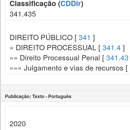
Classificação (
CDDir
)
341.435
DIREITO PÚBLICO [
341
]
» DIREITO PROCESSUAL [
341.4
]
»» Direito Processual Penal [
341.43
»»» Julgamento e vias de recursos [
Publicação: Texto - Português
2020