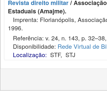
Revista direito militar
/ Associação 
Estaduais (Amajme).
Imprenta: Florianópolis, Associação
1996.
Referência: v. 24, n. 143, p. 32–38, 
Disponibilidade:
Rede Virtual de Bi
Localização:
STF
,
STJ