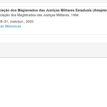
iação dos Magistrados das Justiças Militares Estaduais (Amajme
iação dos Magistrados das Justiças Militares, 1996.
28–31, maio/jun., 2020.
 de Bibliotecas