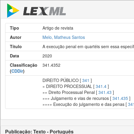
Tipo
Artigo de revista
Autor
Melo, Matheus Santos
Título
A execução penal em quartéis sem essa específ
Data
2020
Classificação
341.4352
(
CDDir
)
DIREITO PÚBLICO [
341
]
» DIREITO PROCESSUAL [
341.4
]
»» Direito Processual Penal [
341.43
]
»»» Julgamento e vias de recursos [
341.435
]
»»»» Execução do julgamento e das penas [
34
Publicação: Texto - Português