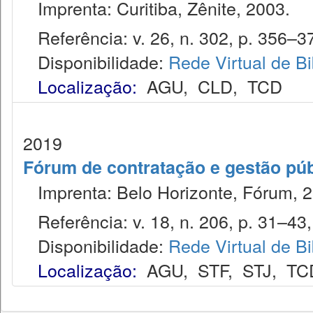
Imprenta: Curitiba, Zênite, 2003.
Referência: v. 26, n. 302, p. 356–37
Disponibilidade:
Rede Virtual de Bi
Localização:
AGU
,
CLD
,
TCD
2019
Fórum de contratação e gestão púb
Imprenta: Belo Horizonte, Fórum, 2
Referência: v. 18, n. 206, p. 31–43, 
Disponibilidade:
Rede Virtual de Bi
Localização:
AGU
,
STF
,
STJ
,
TC