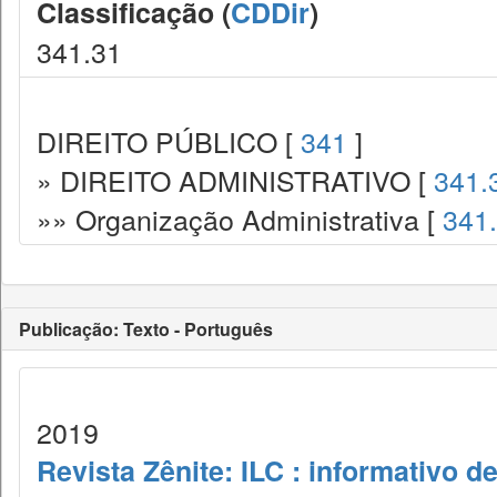
Classificação (
CDDir
)
341.31
DIREITO PÚBLICO [
341
]
» DIREITO ADMINISTRATIVO [
341.
»» Organização Administrativa [
341
Publicação: Texto - Português
2019
Revista Zênite: ILC : informativo de