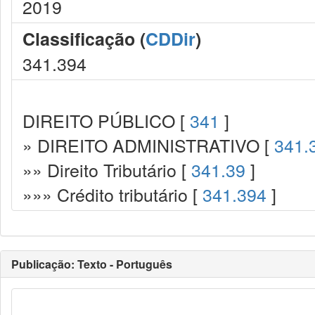
2019
Classificação (
CDDir
)
341.394
DIREITO PÚBLICO [
341
]
» DIREITO ADMINISTRATIVO [
341.
»» Direito Tributário [
341.39
]
»»» Crédito tributário [
341.394
]
Publicação: Texto - Português