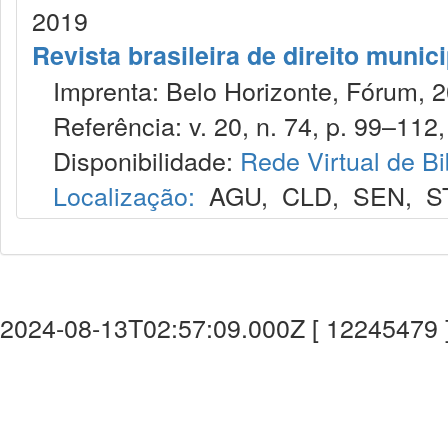
2019
Revista brasileira de direito munic
Imprenta: Belo Horizonte, Fórum, 2
Referência: v. 20, n. 74, p. 99–112, 
Disponibilidade:
Rede Virtual de Bi
Localização:
AGU
,
CLD
,
SEN
,
S
2024-08-13T02:57:09.000Z [ 12245479 