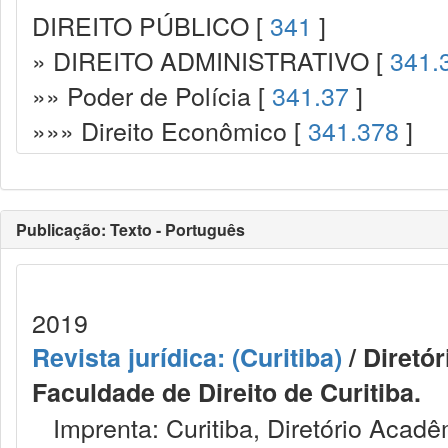
DIREITO PÚBLICO [
341
]
» DIREITO ADMINISTRATIVO [
341.
»» Poder de Polícia [
341.37
]
»»» Direito Econômico [
341.378
]
Publicação: Texto - Português
2019
Revista jurídica: (Curitiba)
/ Diretó
Faculdade de Direito de Curitiba.
Imprenta: Curitiba, Diretório Acadêm