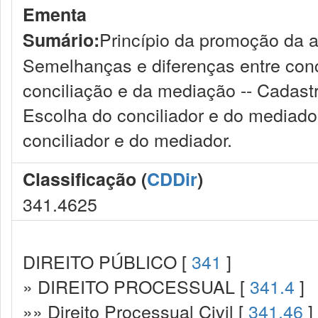
Ementa
Princípio da promoção da a
Sumário:
Semelhanças e diferenças entre conci
conciliação e da mediação -- Cadast
Escolha do conciliador e do mediado
conciliador e do mediador.
Classificação (
CDDir
)
341.4625
DIREITO PÚBLICO [
341
]
» DIREITO PROCESSUAL [
341.4
]
»» Direito Processual Civil [
341.46
]