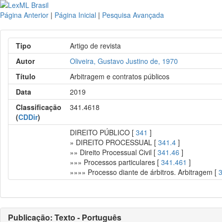
Página Anterior
|
Página Inicial
|
Pesquisa Avançada
Tipo
Artigo de revista
Autor
Oliveira, Gustavo Justino de, 1970
Título
Arbitragem e contratos públicos
Data
2019
Classificação
341.4618
(
CDDir
)
DIREITO PÚBLICO [
341
]
» DIREITO PROCESSUAL [
341.4
]
»» Direito Processual Civil [
341.46
]
»»» Processos particulares [
341.461
]
»»»» Processo diante de árbitros. Arbitragem [
Publicação: Texto - Português