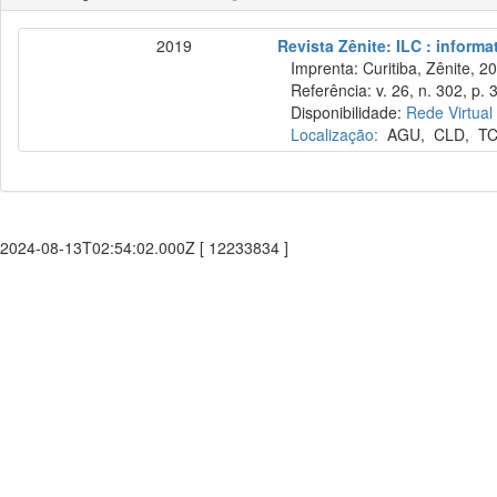
2019
Revista Zênite: ILC : informa
Imprenta: Curitiba, Zênite, 2
Referência: v. 26, n. 302, p. 
Disponibilidade:
Rede Virtual
Localização:
AGU
,
CLD
,
T
2024-08-13T02:54:02.000Z [ 12233834 ]