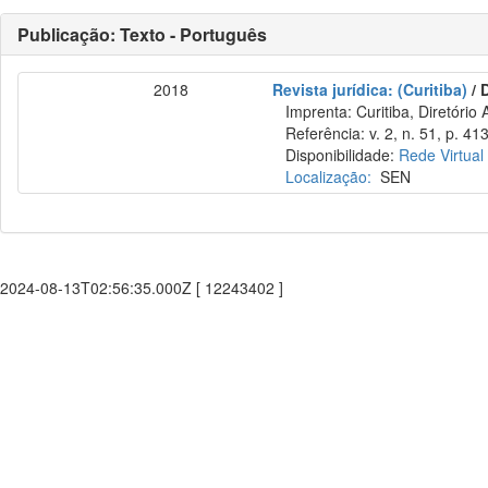
Publicação: Texto - Português
2018
Revista jurídica: (Curitiba)
/ 
Imprenta: Curitiba, Diretório 
Referência: v. 2, n. 51, p. 41
Disponibilidade:
Rede Virtual
Localização:
SEN
2024-08-13T02:56:35.000Z [ 12243402 ]