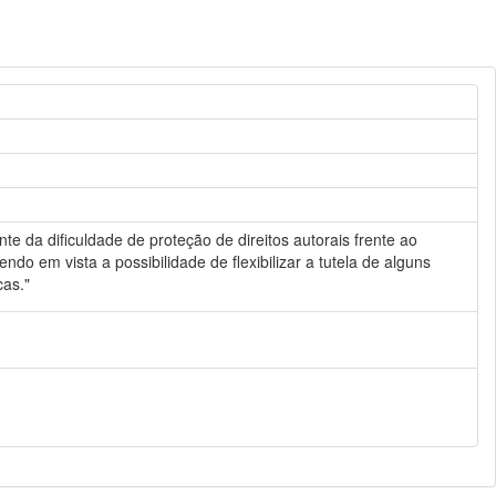
e da dificuldade de proteção de direitos autorais frente ao
do em vista a possibilidade de flexibilizar a tutela de alguns
cas."