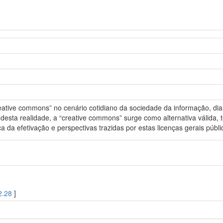
eative commons” no cenário cotidiano da sociedade da informação, diant
desta realidade, a “creative commons” surge como alternativa válida, ten
a da efetivação e perspectivas trazidas por estas licenças gerais públi
2.28
]