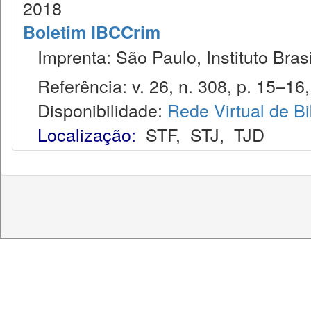
2018
Boletim IBCCrim
Imprenta: São Paulo, Instituto Brasi
Referência: v. 26, n. 308, p. 15–16, 
Disponibilidade:
Rede Virtual de Bi
Localização:
STF
,
STJ
,
TJD