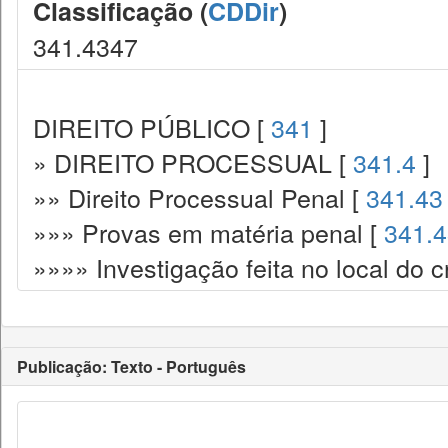
Classificação (
CDDir
)
341.4347
DIREITO PÚBLICO [
341
]
» DIREITO PROCESSUAL [
341.4
]
»» Direito Processual Penal [
341.43
»»» Provas em matéria penal [
341.
»»»» Investigação feita no local do c
Publicação: Texto - Português