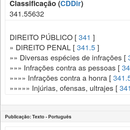
Classificação (
CDDir
)
341.55632
DIREITO PÚBLICO [
341
]
» DIREITO PENAL [
341.5
]
»» Diversas espécies de infrações [
»»» Infrações contra as pessoas [
34
»»»» Infrações contra a honra [
341.
»»»»» Injúrias, ofensas, ultrajes [
34
Publicação: Texto - Português