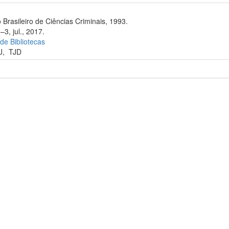
 Brasileiro de Ciências Criminais, 1993.
–3, jul., 2017.
 de Bibliotecas
J
,
TJD