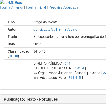
Página Anterior
|
Página Inicial
|
Pesquisa Avançada
Tipo
Artigo de revista
Autor
Conci, Luiz Guilherme Arcaro
Título
É necessário manter o foro por prerrogativa de
Data
2017
Classificação
341.415
(
CDDir
)
DIREITO PÚBLICO [
341
]
» DIREITO PROCESSUAL [
341.4
]
»» Organização Judiciária. Pessoal judiciário [
3
»»» Advogados. Foro [
341.415
]
Publicação: Texto - Português