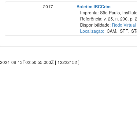
2017
Boletim IBCCrim
Imprenta: São Paulo, Instituto
Referência: v. 25, n. 296, p. 2
Disponibilidade:
Rede Virtual
Localização:
CAM
,
STF
,
ST
2024-08-13T02:50:55.000Z [ 12222152 ]