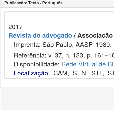
Publicação: Texto - Português
2017
Revista do advogado
/ Associação
Imprenta: São Paulo, AASP, 1980.
Referência: v. 37, n. 133, p. 161–16
Disponibilidade:
Rede Virtual de Bi
Localização:
CAM
,
SEN
,
STF
,
S