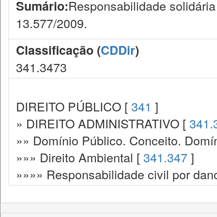
Responsabilidade solidária
Sumário:
13.577/2009.
Classificação (
CDDir
)
341.3473
DIREITO PÚBLICO [
341
]
» DIREITO ADMINISTRATIVO [
341.
»» Domínio Público. Conceito. Domín
»»» Direito Ambiental [
341.347
]
»»»» Responsabilidade civil por dan