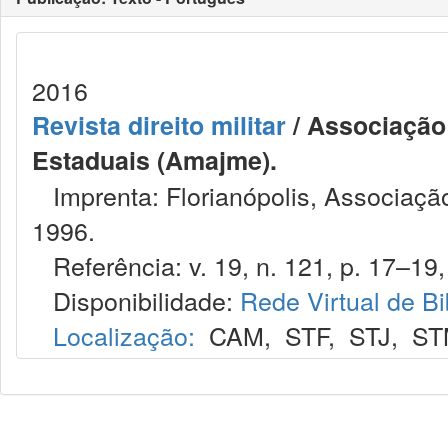
2016
Revista direito militar
/ Associação 
Estaduais (Amajme).
Imprenta: Florianópolis, Associação
1996.
Referência: v. 19, n. 121, p. 17–19, 
Disponibilidade:
Rede Virtual de Bi
Localização:
CAM
,
STF
,
STJ
,
ST