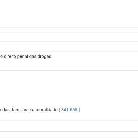
o direito penal das drogas
 das, famílias e a moralidade [
341.555
]