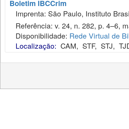
Boletim IBCCrim
Imprenta: São Paulo, Instituto Brasi
Referência: v. 24, n. 282, p. 4–6, m
Disponibilidade:
Rede Virtual de Bi
Localização:
CAM
,
STF
,
STJ
,
TJ