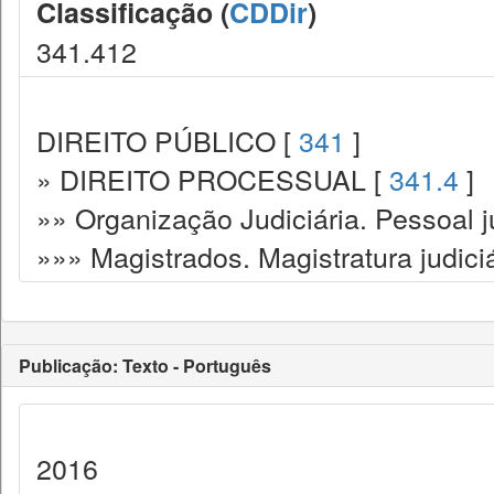
Classificação (
CDDir
)
341.412
DIREITO PÚBLICO [
341
]
» DIREITO PROCESSUAL [
341.4
]
»» Organização Judiciária. Pessoal ju
»»» Magistrados. Magistratura judiciá
Publicação: Texto - Português
2016