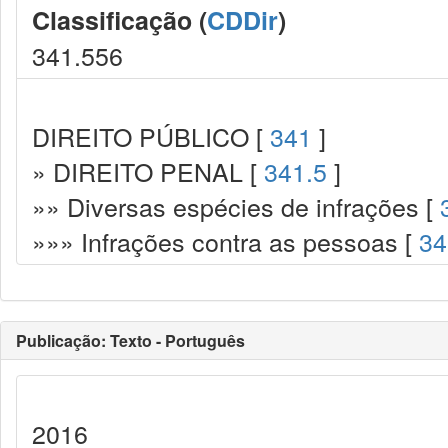
Classificação (
CDDir
)
341.556
DIREITO PÚBLICO [
341
]
» DIREITO PENAL [
341.5
]
»» Diversas espécies de infrações [
»»» Infrações contra as pessoas [
34
Publicação: Texto - Português
2016