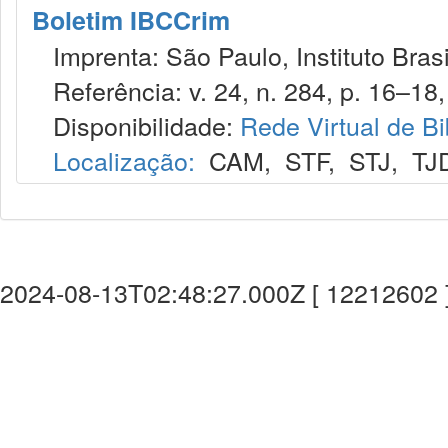
Boletim IBCCrim
Imprenta: São Paulo, Instituto Brasi
Referência: v. 24, n. 284, p. 16–18, 
Disponibilidade:
Rede Virtual de Bi
Localização:
CAM
,
STF
,
STJ
,
TJ
2024-08-13T02:48:27.000Z [ 12212602 