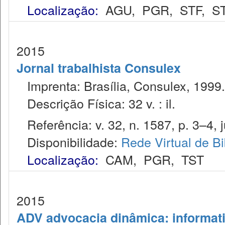
Localização:
AGU
,
PGR
,
STF
,
S
2015
Jornal trabalhista Consulex
Imprenta: Brasília, Consulex, 1999.
Descrição Física: 32 v. : il.
Referência: v. 32, n. 1587, p. 3–4, j
Disponibilidade:
Rede Virtual de Bi
Localização:
CAM
,
PGR
,
TST
2015
ADV advocacia dinâmica: informat