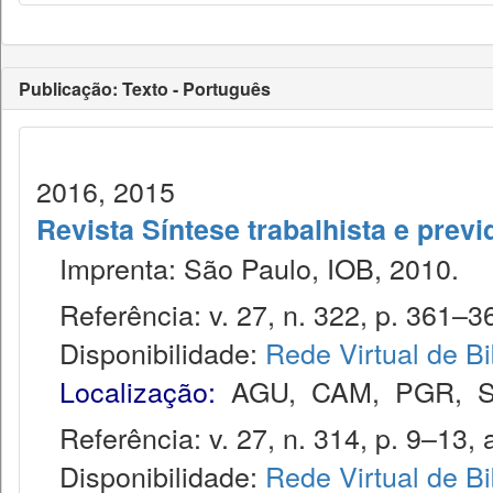
Publicação: Texto - Português
2016, 2015
Revista Síntese trabalhista e previ
Imprenta: São Paulo, IOB, 2010.
Referência: v. 27, n. 322, p. 361–36
Disponibilidade:
Rede Virtual de Bi
Localização:
AGU
,
CAM
,
PGR
,
Referência: v. 27, n. 314, p. 9–13, 
Disponibilidade:
Rede Virtual de Bi