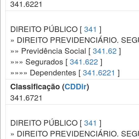
341.6221
DIREITO PÚBLICO [
341
]
» DIREITO PREVIDENCIÁRIO. SEG
»» Previdência Social [
341.62
]
»»» Segurados [
341.622
]
»»»» Dependentes [
341.6221
]
Classificação (
CDDir
)
341.6721
DIREITO PÚBLICO [
341
]
» DIREITO PREVIDENCIÁRIO. SEG