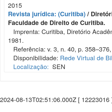
2015
Revista jurídica: (Curitiba)
/ Diretó
Faculdade de Direito de Curitiba.
Imprenta: Curitiba, Diretório Acadêm
1981.
Referência: v. 3, n. 40, p. 358–376,
Disponibilidade:
Rede Virtual de Bi
Localização:
SEN
2024-08-13T02:51:06.000Z [ 12223016 