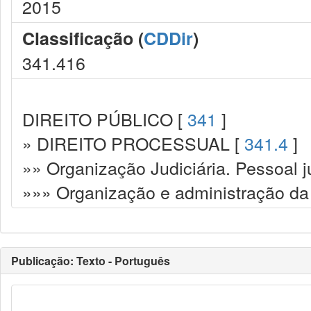
2015
Classificação (
CDDir
)
341.416
DIREITO PÚBLICO [
341
]
» DIREITO PROCESSUAL [
341.4
]
»» Organização Judiciária. Pessoal ju
»»» Organização e administração da 
Publicação: Texto - Português