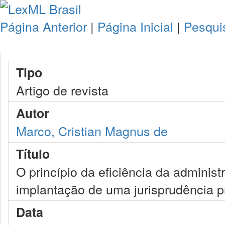
Página Anterior
|
Página Inicial
|
Pesqui
Tipo
Artigo de revista
Autor
Marco, Cristian Magnus de
Título
O princípio da eficiência da administ
implantação de uma jurisprudência pr
Data