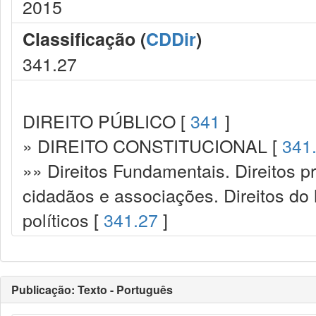
2015
Classificação (
CDDir
)
341.27
DIREITO PÚBLICO [
341
]
» DIREITO CONSTITUCIONAL [
341
»» Direitos Fundamentais. Direitos p
cidadãos e associações. Direitos do
políticos [
341.27
]
Publicação: Texto - Português