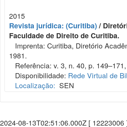
2015
Revista jurídica: (Curitiba)
/ Diretó
Faculdade de Direito de Curitiba.
Imprenta: Curitiba, Diretório Acadêm
1981.
Referência: v. 3, n. 40, p. 149–171,
Disponibilidade:
Rede Virtual de Bi
Localização:
SEN
2024-08-13T02:51:06.000Z [ 12223006 