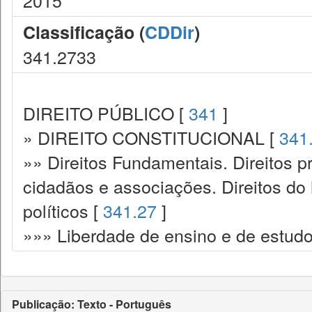
2015
Classificação (
CDDir
)
341.2733
DIREITO PÚBLICO [
341
]
» DIREITO CONSTITUCIONAL [
341
»» Direitos Fundamentais. Direitos p
cidadãos e associações. Direitos do
políticos [
341.27
]
»»» Liberdade de ensino e de estudo
Publicação: Texto - Português