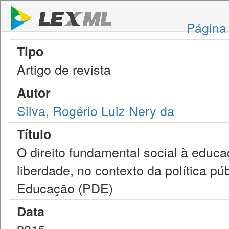
Página 
Tipo
Artigo de revista
Autor
Silva, Rogério Luiz Nery da
Título
O direito fundamental social à educ
liberdade, no contexto da política p
Educação (PDE)
Data