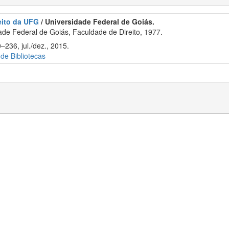
eito da UFG
/ Universidade Federal de Goiás.
de Federal de Goiás, Faculdade de Direito, 1977.
–236, jul./dez., 2015.
 de Bibliotecas