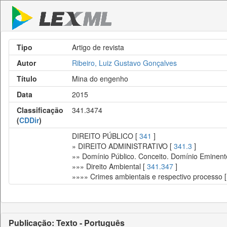
Tipo
Artigo de revista
Autor
Ribeiro, Luiz Gustavo Gonçalves
Título
Mina do engenho
Data
2015
Classificação
341.3474
(
CDDir
)
DIREITO PÚBLICO [
341
]
» DIREITO ADMINISTRATIVO [
341.3
]
»» Domínio Público. Conceito. Domínio Eminent
»»» Direito Ambiental [
341.347
]
»»»» Crimes ambientais e respectivo processo 
Publicação: Texto - Português