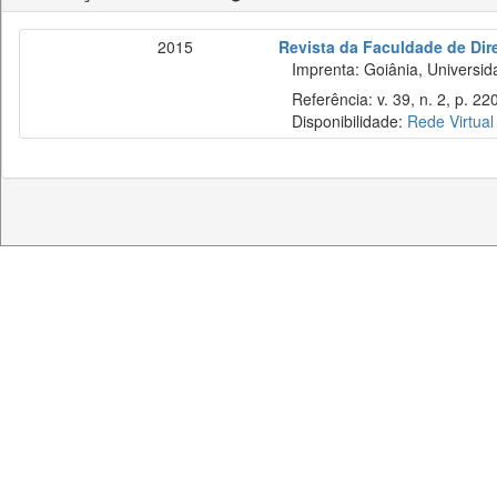
2015
Revista da Faculdade de Dir
Imprenta: Goiânia, Universida
Referência: v. 39, n. 2, p. 220
Disponibilidade:
Rede Virtual