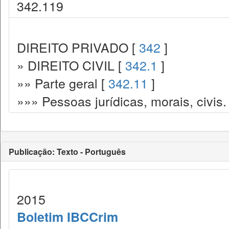
342.119
DIREITO PRIVADO [
342
]
» DIREITO CIVIL [
342.1
]
»» Parte geral [
342.11
]
»»» Pessoas jurídicas, morais, civis. 
Publicação: Texto - Português
2015
Boletim IBCCrim