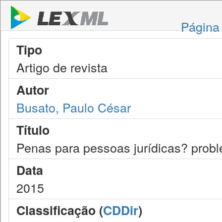
Página 
Tipo
Artigo de revista
Autor
Busato, Paulo César
Título
Penas para pessoas jurídicas? prob
Data
2015
Classificação (
CDDir
)