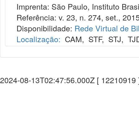
Imprenta: São Paulo, Instituto Brasi
Referência: v. 23, n. 274, set., 2015
Disponibilidade:
Rede Virtual de Bi
Localização:
CAM
,
STF
,
STJ
,
TJ
2024-08-13T02:47:56.000Z [ 12210919 