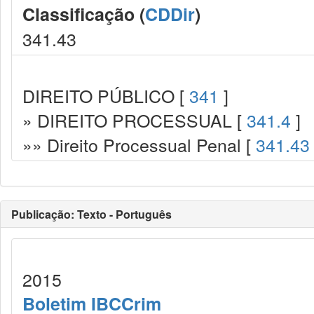
Classificação (
CDDir
)
341.43
DIREITO PÚBLICO [
341
]
» DIREITO PROCESSUAL [
341.4
]
»» Direito Processual Penal [
341.43
Publicação: Texto - Português
2015
Boletim IBCCrim