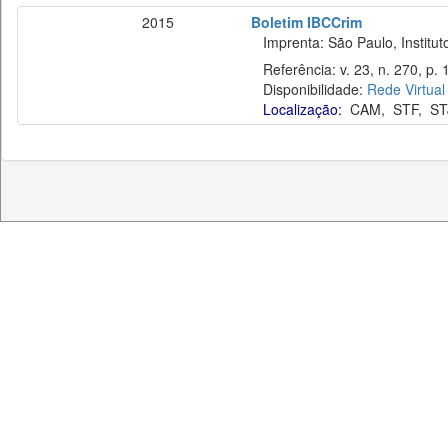
2015
Boletim IBCCrim
Imprenta: São Paulo, Instituto
Referência: v. 23, n. 270, p. 
Disponibilidade:
Rede Virtual
Localização:
CAM
,
STF
,
ST