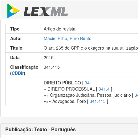
Tipo
Artigo de revista
Autor
Maciel Filho, Euro Bento
Título
O art. 265 do CPP e o exagero na sua utilização
Data
2015
Classificação
341.415
(
CDDir
)
DIREITO PÚBLICO [
341
]
» DIREITO PROCESSUAL [
341.4
]
»» Organização Judiciária. Pessoal judiciário [
3
»»» Advogados. Foro [
341.415
]
Publicação: Texto - Português