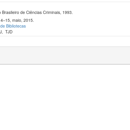
 Brasileiro de Ciências Criminais, 1993.
14–15, maio, 2015.
 de Bibliotecas
J
,
TJD