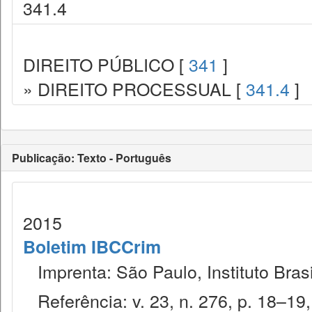
341.4
DIREITO PÚBLICO [
341
]
» DIREITO PROCESSUAL [
341.4
]
Publicação: Texto - Português
2015
Boletim IBCCrim
Imprenta: São Paulo, Instituto Brasi
Referência: v. 23, n. 276, p. 18–19,