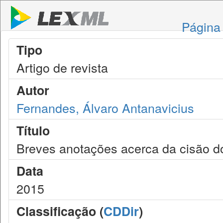
Página 
Tipo
Artigo de revista
Autor
Fernandes, Álvaro Antanavicius
Título
Breves anotações acerca da cisão d
Data
2015
Classificação (
CDDir
)