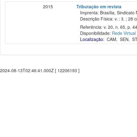
2015
Tributação em revista
Imprenta: Brasília, Sindicato 
Descrição Física: v. : il. ; 28 
Referência: v. 20, n. 65, p. 44
Disponibilidade:
Rede Virtual
Localização:
CAM
,
SEN
,
S
2024-08-13T02:46:41.000Z [ 12206193 ]