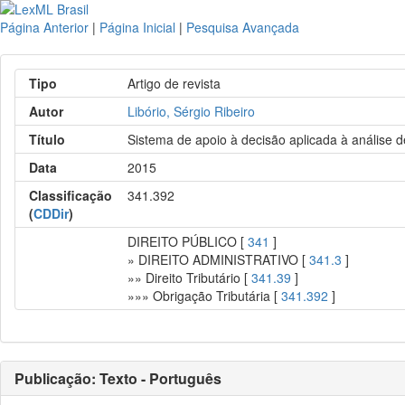
Página Anterior
|
Página Inicial
|
Pesquisa Avançada
Tipo
Artigo de revista
Autor
Libório, Sérgio Ribeiro
Título
Sistema de apoio à decisão aplicada à análise 
Data
2015
Classificação
341.392
(
CDDir
)
DIREITO PÚBLICO [
341
]
» DIREITO ADMINISTRATIVO [
341.3
]
»» Direito Tributário [
341.39
]
»»» Obrigação Tributária [
341.392
]
Publicação: Texto - Português