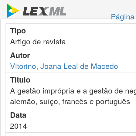
Página 
Tipo
Artigo de revista
Autor
Vitorino, Joana Leal de Macedo
Título
A gestão imprópria e a gestão de neg
alemão, suíço, francês e português
Data
2014