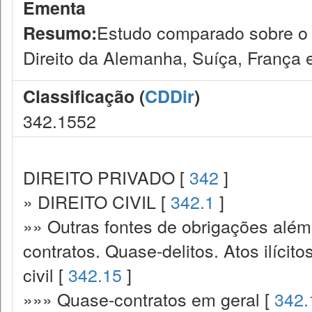
Ementa
Estudo comparado sobre o 
Resumo:
Direito da Alemanha, Suíça, França e
Classificação (
CDDir
)
342.1552
DIREITO PRIVADO [
342
]
» DIREITO CIVIL [
342.1
]
»» Outras fontes de obrigações além
contratos. Quase-delitos. Atos ilícit
civil [
342.15
]
»»» Quase-contratos em geral [
342.