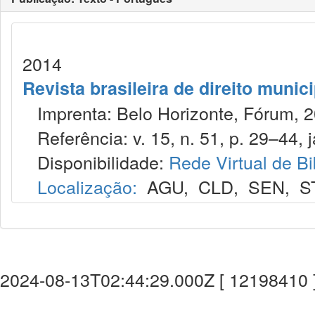
2014
Revista brasileira de direito munic
Imprenta: Belo Horizonte, Fórum, 2
Referência: v. 15, n. 51, p. 29–44, j
Disponibilidade:
Rede Virtual de Bi
Localização:
AGU
,
CLD
,
SEN
,
S
2024-08-13T02:44:29.000Z [ 12198410 