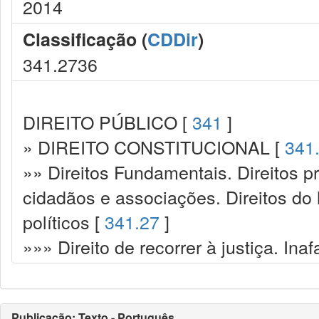
2014
Classificação (
CDDir
)
341.2736
DIREITO PÚBLICO [
341
]
» DIREITO CONSTITUCIONAL [
341
»» Direitos Fundamentais. Direitos p
cidadãos e associações. Direitos do
políticos [
341.27
]
»»» Direito de recorrer à justiça. Ina
Publicação: Texto - Português