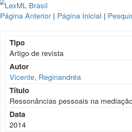
Página Anterior
|
Página Inicial
|
Pesqui
Tipo
Artigo de revista
Autor
Vicente, Reginandréa
Título
Ressonâncias pessoais na mediação 
Data
2014