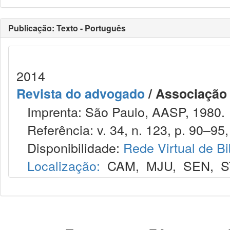
Publicação: Texto - Português
2014
Revista do advogado
/ Associação
Imprenta: São Paulo, AASP, 1980.
Referência: v. 34, n. 123, p. 90–95,
Disponibilidade:
Rede Virtual de Bi
Localização:
CAM
,
MJU
,
SEN
,
S