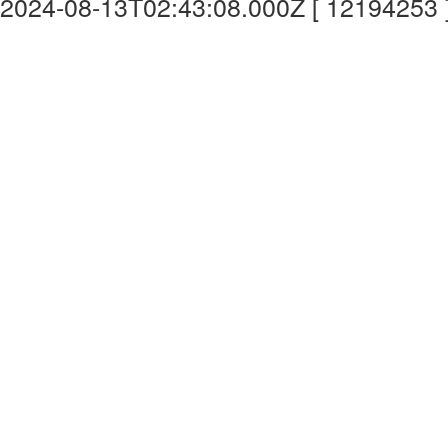
2024-08-13T02:43:08.000Z [ 12194253 